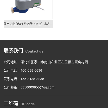
陕西光电直读有线远传（阀控）水表旋翼多流束干式LXSY-15EZ~50EZ
联系我们
Contact us
公司地址：河北省张家口市南山产业区左卫镇古家房村西
公司电话：
400-038-0636
联系电话：
155-3138-3238
公司邮箱：3350009655@qq.com
二维码
QR code