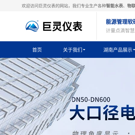
欢迎访问巨灵仪表的网站，我们专业生产各种
智能水表
、
物
能源管理软
计量点滴智慧
首页
关于我们
湖南产品展示