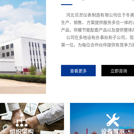
河北巨灵仪表制造有限公司位于冬奥会
生产、销售、方案提供服务多位一体的
产品，供暖节能配套产品以及提供整体
公司在多地设有办事处和子公司，现年
第一位，为每位合作伙伴提供有竞争力
查看更多
立即咨询
组织架构
设备展示