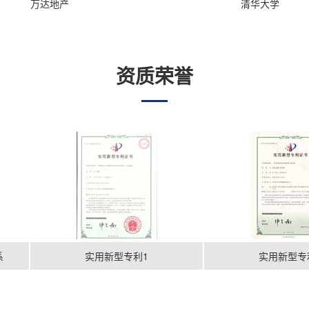
万达地产
清华大学
资质荣誉
实用新型专利1
实用新型专利2