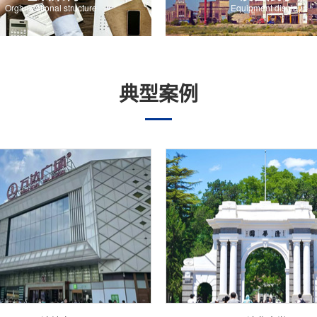
Organizational structure
Equipment display
典型案例