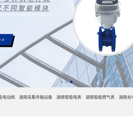
能电动阀
湖南采集传输设备
湖南智能电表
湖南智能燃气表
湖南充