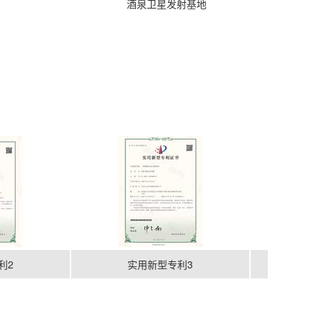
酒泉卫星发射基地
实用新型专利3
软件著