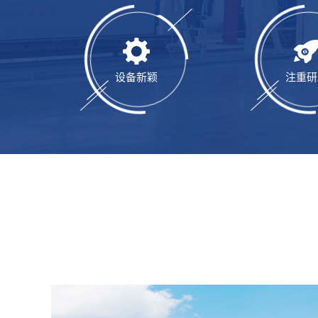
设备新颖
注重研