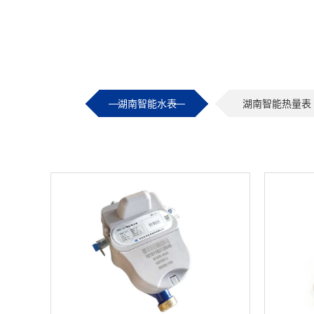
湖南智能水表
湖南智能热量表