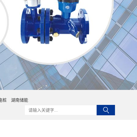
电桩
湖南储能