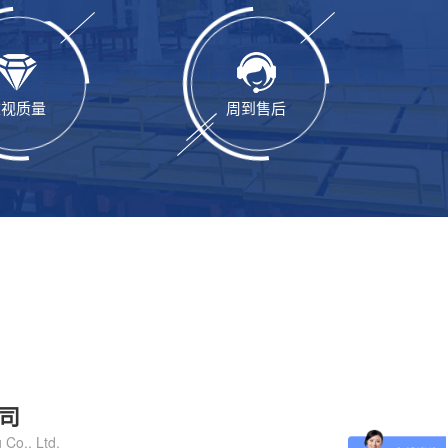
重视质量
周到售后
司
 Co., Ltd.