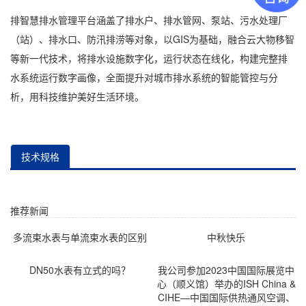
排智慧排水管理平台涵盖了排水户、排水管网、泵站、污水处理厂
（站）、排水口、防汛排涝等对象，以GIS为基础，融合云大物移智
等新一代技术，将排水设施数字化，运行状态在线化，构建完整排
水系统运行数字画像，全面提升对城市排水系统的智能管控与分
析，用科技维护美好生活环境。
技术规格
推荐新闻
多流束水表与单流束水表的区别
中秋快乐
DN50水表有立式的吗？
我公司参加2023中国国际展览中
心（顺义馆）举办的ISH China &
CIHE—中国国际供热通风空调、