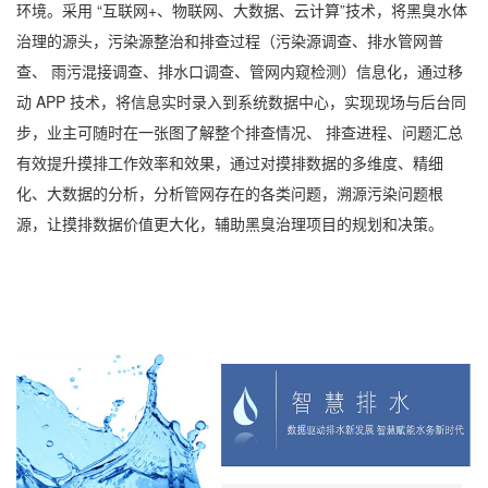
环境。采用 “互联网+、物联网、大数据、云计算”技术，将黑臭水体
治理的源头，污染源整治和排查过程（污染源调查、排水管网普
查、 雨污混接调查、排水口调查、管网内窥检测）信息化，通过移
动 APP 技术，将信息实时录入到系统数据中心，实现现场与后台同
步，业主可随时在一张图了解整个排查情况、 排查进程、问题汇总
有效提升摸排工作效率和效果，通过对摸排数据的多维度、精细
化、大数据的分析，分析管网存在的各类问题，溯源污染问题根
源，让摸排数据价值更大化，辅助黑臭治理项目的规划和决策。