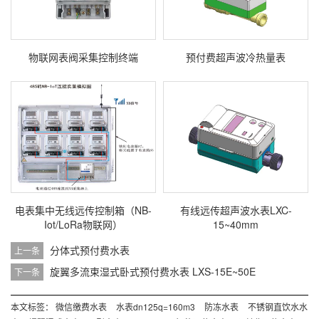
物联网表阀采集控制终端
预付费超声波冷热量表
电表集中无线远传控制箱（NB-
有线远传超声波水表LXC-
Iot/LoRa物联网）
15~40mm
分体式预付费水表
上一条
旋翼多流束湿式卧式预付费水表 LXS-15E~50E
下一条
本文标签：
微信缴费水表
水表dn125q=160m3
防冻水表
不锈钢直饮水水