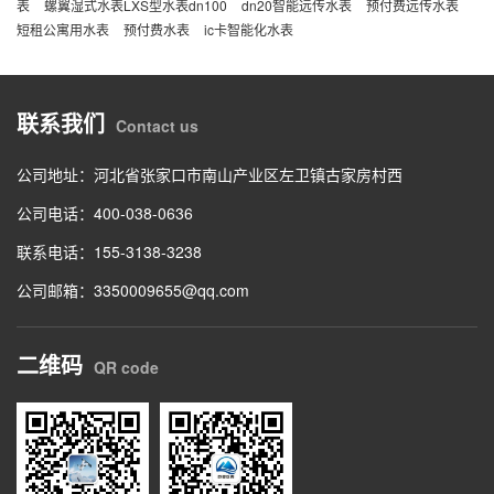
表
螺翼湿式水表LXS型水表dn100
dn20智能远传水表
预付费远传水表
短租公寓用水表
预付费水表
ic卡智能化水表
联系我们
Contact us
公司地址：河北省张家口市南山产业区左卫镇古家房村西
公司电话：
400-038-0636
联系电话：
155-3138-3238
公司邮箱：3350009655@qq.com
二维码
QR code