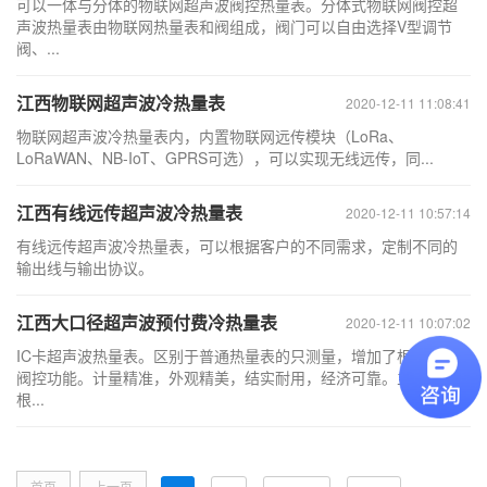
可以一体与分体的物联网超声波阀控热量表。分体式物联网阀控超
声波热量表由物联网热量表和阀组成，阀门可以自由选择V型调节
阀、...
江西物联网超声波冷热量表
2020-12-11 11:08:41
物联网超声波冷热量表内，内置物联网远传模块（LoRa、
LoRaWAN、NB-IoT、GPRS可选），可以实现无线远传，同...
江西有线远传超声波冷热量表
2020-12-11 10:57:14
有线远传超声波冷热量表，可以根据客户的不同需求，定制不同的
输出线与输出协议。
江西大口径超声波预付费冷热量表
2020-12-11 10:07:02
IC卡超声波热量表。区别于普通热量表的只测量，增加了根据热量
阀控功能。计量精准，外观精美，结实耐用，经济可靠。主要用于
根...
首页
上一页