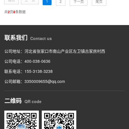
1
2
下一页
尾页
共
2
页
8
条数据
联系我们
Contact us
公司地址：河北省张家口市南山产业区左卫镇古家房村西
公司电话：
400-038-0636
联系电话：
155-3138-3238
公司邮箱：3350009655@qq.com
二维码
QR code