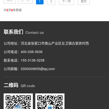
1
2
下一页
尾页
共
2
页
8
条数据
联系我们
Contact us
公司地址：河北省张家口市南山产业区左卫镇古家房村西
公司电话：
400-038-0636
联系电话：
155-3138-3238
公司邮箱：3350009655@qq.com
二维码
QR code