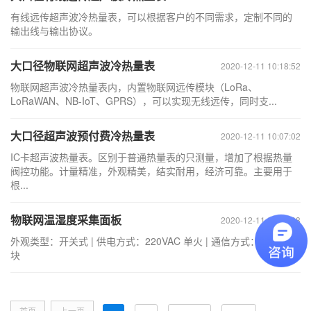
有线远传超声波冷热量表，可以根据客户的不同需求，定制不同的
输出线与输出协议。
大口径物联网超声波冷热量表
2020-12-11 10:18:52
物联网超声波冷热量表内，内置物联网远传模块（LoRa、
LoRaWAN、NB-IoT、GPRS），可以实现无线远传，同时支...
大口径超声波预付费冷热量表
2020-12-11 10:07:02
IC卡超声波热量表。区别于普通热量表的只测量，增加了根据热量
阀控功能。计量精准，外观精美，结实耐用，经济可靠。主要用于
根...
物联网温湿度采集面板
2020-12-11 09:53:38
外观类型：开关式 | 供电方式：220VAC 单火 | 通信方式：NB-IoT模
块
首页
上一页