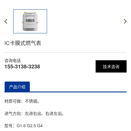
IC卡膜式燃气表
咨询电话
155-3138-3238
技术咨询
产品介绍
材质可做：不锈钢。
进气方向：左进右出、右进左出。
型号：G1.6 G2.5 G4