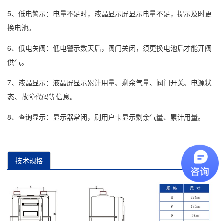
5、低电警示：电量不足时，液晶显示屏显示电量不足，提示及时更
换电池。
6、低电关阀：低电警示数天后，阀门关闭，须更换电池后才能开阀
供气。
7、液晶显示：液晶屏显示累计用量、剩余气量、阀门开关、电源状
态、故障代码等信息。
8、查询显示：显示器常闭，刷用户卡显示剩余气量、累计用量。
技术规格