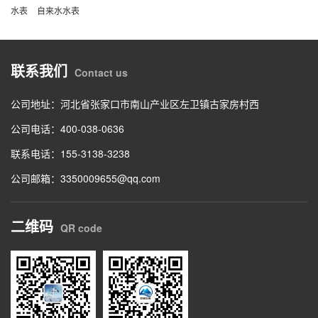
水表
自来水水表
联系我们
Contact us
公司地址：河北省张家口市南山产业区左卫镇古家房村西
公司电话：
400-038-0636
联系电话：
155-3138-3238
公司邮箱：3350009655@qq.com
二维码
QR code