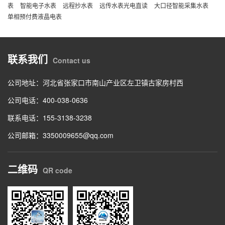
表
智能电子水表
远程抄水表
远传水表光电直读
大口径智能采集水表
单相预付费液晶电表
联系我们
Contact us
公司地址：河北省张家口市南山产业区左卫镇古家房村西
公司电话：
400-038-0636
联系电话：
155-3138-3238
公司邮箱：3350009655@qq.com
二维码
QR code