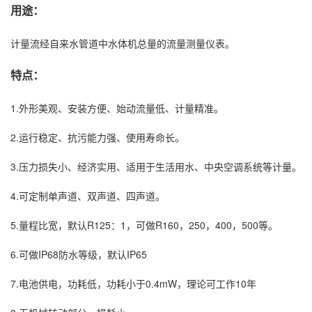
用途：
计量流经自来水管道中水体机总量的流量测量仪表。
特点：
1.外形美观、安装方便、始动流量低、计量精准。
2.运行稳定、抗污能力强、使用寿命长。
3.压力损失小、经济实用、适用于生活用水、中央空调系统等计量。
4.可定制单声道、双声道、四声道。
5.量程比宽，默认R125：1，可做R160，250，400，500等。
6.可做IP68防水等级，默认IP65
7.电池供电，功耗低，功耗小于0.4mW，理论可工作10年