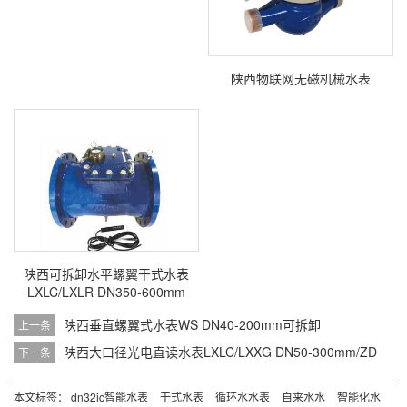
陕西物联网无磁机械水表
陕西可拆卸水平螺翼干式水表
LXLC/LXLR DN350-600mm
陕西垂直螺翼式水表WS DN40-200mm可拆卸
上一条
陕西大口径光电直读水表LXLC/LXXG DN50-300mm/ZD
下一条
本文标签：
dn32ic智能水表
干式水表
循环水水表
自来水水
智能化水