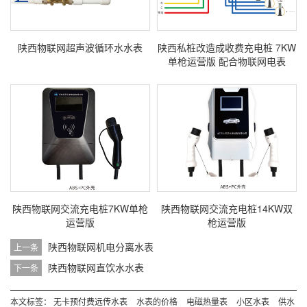
陕西物联网超声波循环水水表
陕西私桩改造成收费充电桩 7KW
单枪运营版 配合物联网电表
陕西物联网交流充电桩7KW单枪
陕西物联网交流充电桩14KW双
运营版
枪运营版
陕西物联网机电分离水表
上一条
陕西物联网直饮水水表
下一条
本文标签：
无卡预付费远传水表
水表的价格
电磁热量表
小区水表
供水