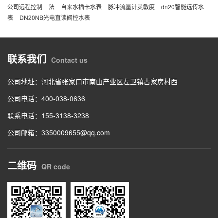
公司远程控制
法
自来水插卡水表
脉冲流量计灵敏度
dn20智能远传水
表
DN20NB光电直读阀控水表
联系我们
Contact us
公司地址：河北省张家口市南山产业区左卫镇古家房村西
公司电话：
400-038-0636
联系电话：
155-3138-3238
公司邮箱：3350009655@qq.com
二维码
QR code